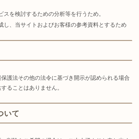
。
ビスを検討するための分析等を行うため。
成し、当サイトおよびお客様の参考資料とするため
報保護法その他の法令に基づき開示が認められる場合
供することはありません。
ついて