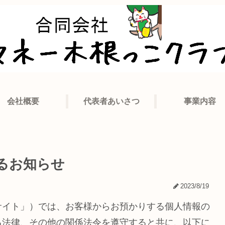
会社概要
代表者あいさつ
事業内容
るお知らせ
2023/8/19
サイト」）では、お客様からお預かりする個人情報の
る法律、その他の関係法令を遵守すると共に、以下に